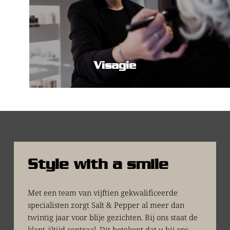
Visagie
Style with a smile
Met een team van vijftien gekwalificeerde 
specialisten zorgt Salt & Pepper al meer dan 
twintig jaar voor blije gezichten. Bij ons staat de 
klant áltijd centraal. Dit betekent dat u bij ons 