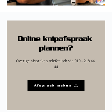
Online knipafspraak 
plannen?
Overige afspraken telefonisch via 
010 - 218 44 
44
Afspraak maken