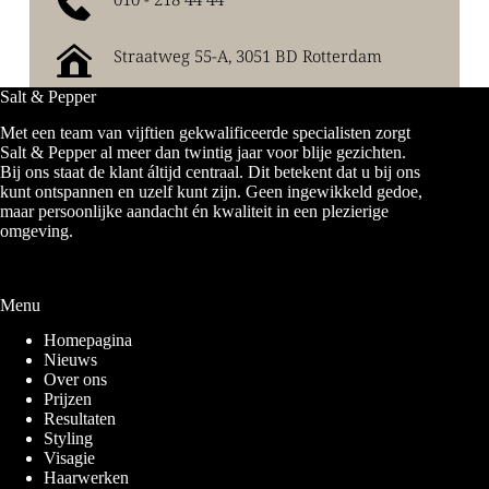
Straatweg 55-A, 3051 BD Rotterdam
Salt & Pepper
Met een team van vijftien gekwalificeerde specialisten zorgt
Salt & Pepper al meer dan twintig jaar voor blije gezichten.
Bij ons staat de klant áltijd centraal. Dit betekent dat u bij ons
kunt ontspannen en uzelf kunt zijn. Geen ingewikkeld gedoe,
maar persoonlijke aandacht én kwaliteit in een plezierige
omgeving.
Menu
Homepagina
Nieuws
Over ons
Prijzen
Resultaten
Styling
Visagie
Haarwerken