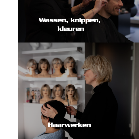
Wassen, knippen,
 kleuren
Haarwerken