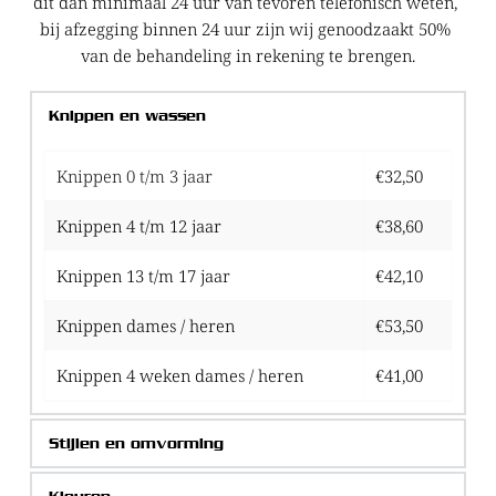
dit dan minimaal 24 uur van tevoren telefonisch weten, 
bij afzegging binnen 24 uur zijn wij genoodzaakt 50% 
van de behandeling in rekening te brengen.
Knippen en wassen
Knippen 0 t/m 3 jaar
€32,50
Knippen 4 t/m 12 jaar
€38,60
Knippen 13 t/m 17 jaar
€42,10
Knippen dames / heren
€53,50
Knippen 4 weken dames / heren
€41,00
Stijlen en omvorming