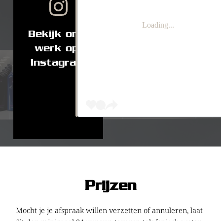
Loading...
Bekijk ons 
werk op 
Instagram
Prijzen
Mocht je je afspraak willen verzetten of annuleren, laat 