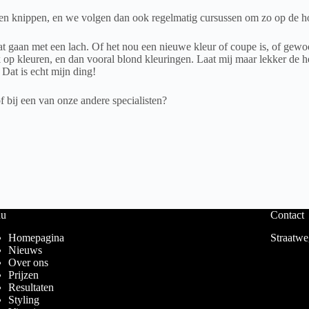
en en knippen, en we volgen dan ook regelmatig cursussen om zo op de h
n laat gaan met een lach. Of het nou een nieuwe kleur of coupe is, of 
gek op kleuren, en dan vooral blond kleuringen. Laat mij maar lekker de 
 Dat is echt mijn ding!
of bij een van onze andere specialisten?
u
Contact
Homepagina
Straatwe
Nieuws
Over ons
Prijzen
Resultaten
Styling