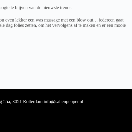
oogte te blijven van de nieuwste trends.
gewoon even lekker een was massage met een blow out… iedereen gaat
hele dag folies zetten, om het vervolgens af te maken en er een mooie
g 55a, 3051 Rotterdam info@saltenpepper.nl