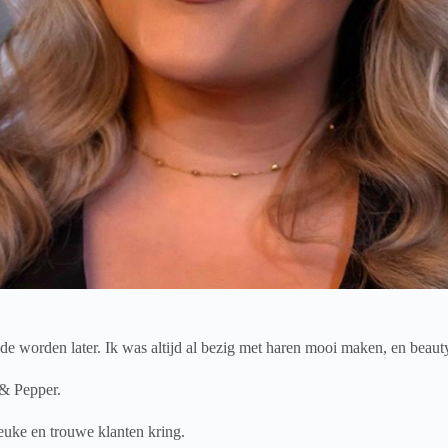
de worden later. Ik was altijd al bezig met haren mooi maken, en beaut
t & Pepper.
euke en trouwe klanten kring.