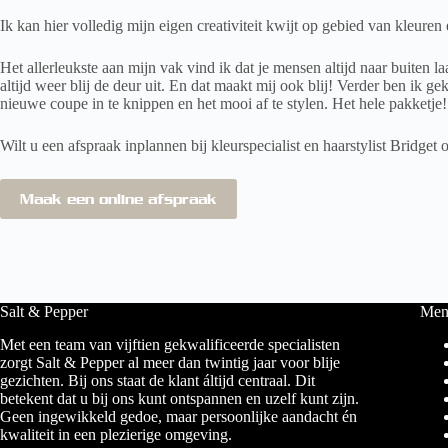
Ik kan hier volledig mijn eigen creativiteit kwijt op gebied van kleur
Het allerleukste aan mijn vak vind ik dat je mensen altijd naar buite
altijd weer blij de deur uit. En dat maakt mij ook blij! Verder ben ik 
nieuwe coupe in te knippen en het mooi af te stylen. Het hele pakketje!
Wilt u een afspraak inplannen bij kleurspecialist en haarstylist Bridget 
Maak een online afspraak
Salt & Pepper
Men
Met een team van vijftien gekwalificeerde specialisten
zorgt Salt & Pepper al meer dan twintig jaar voor blije
gezichten. Bij ons staat de klant áltijd centraal. Dit
betekent dat u bij ons kunt ontspannen en uzelf kunt zijn.
Geen ingewikkeld gedoe, maar persoonlijke aandacht én
kwaliteit in een plezierige omgeving.