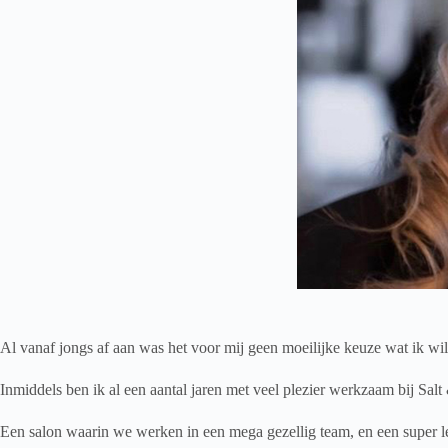
Al vanaf jongs af aan was het voor mij geen moeilijke keuze wat ik wil
Inmiddels ben ik al een aantal jaren met veel plezier werkzaam bij Sal
Een salon waarin we werken in een mega gezellig team, en een super l